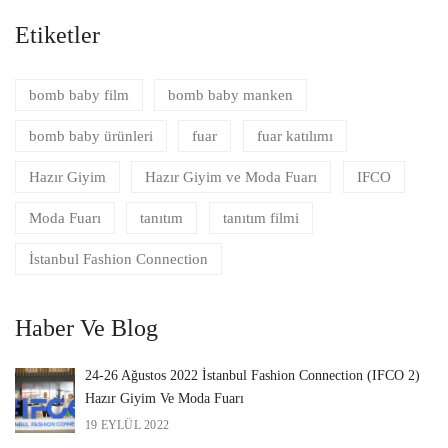
Etiketler
bomb baby film
bomb baby manken
bomb baby ürünleri
fuar
fuar katılımı
Hazır Giyim
Hazır Giyim ve Moda Fuarı
IFCO
Moda Fuarı
tanıtım
tanıtım filmi
İstanbul Fashion Connection
Haber Ve Blog
24-26 Ağustos 2022 İstanbul Fashion Connection (IFCO 2)
Hazır Giyim Ve Moda Fuarı
19 EYLÜL 2022