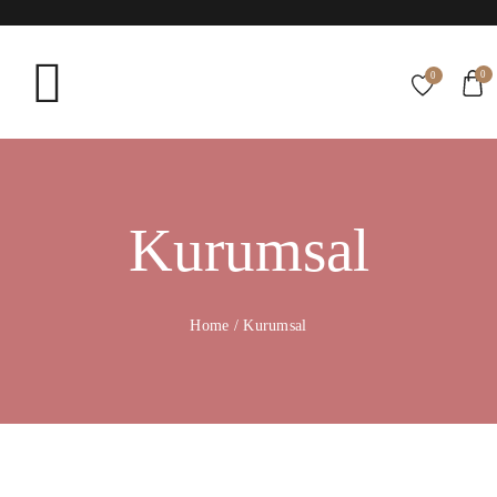
0
0
Kurumsal
Home
/
Kurumsal