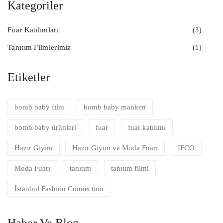
Kategoriler
Fuar Katılımları
(3)
Tanıtım Filmlerimiz
(1)
Etiketler
bomb baby film
bomb baby manken
bomb baby ürünleri
fuar
fuar katılımı
Hazır Giyim
Hazır Giyim ve Moda Fuarı
IFCO
Moda Fuarı
tanıtım
tanıtım filmi
İstanbul Fashion Connection