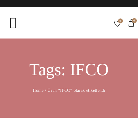
0
0
Tags: IFCO
Home
/
Ürün “IFCO” olarak etiketlendi