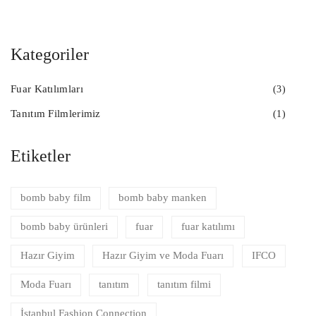
Kategoriler
Fuar Katılımları
(3)
Tanıtım Filmlerimiz
(1)
Etiketler
bomb baby film
bomb baby manken
bomb baby ürünleri
fuar
fuar katılımı
Hazır Giyim
Hazır Giyim ve Moda Fuarı
IFCO
Moda Fuarı
tanıtım
tanıtım filmi
İstanbul Fashion Connection