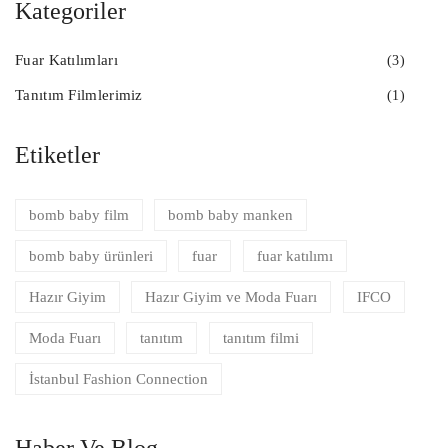
Kategoriler
Fuar Katılımları
(3)
Tanıtım Filmlerimiz
(1)
Etiketler
bomb baby film
bomb baby manken
bomb baby ürünleri
fuar
fuar katılımı
Hazır Giyim
Hazır Giyim ve Moda Fuarı
IFCO
Moda Fuarı
tanıtım
tanıtım filmi
İstanbul Fashion Connection