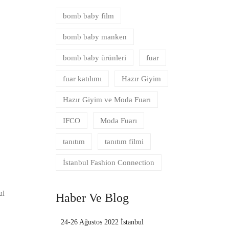
bomb baby film
bomb baby manken
bomb baby ürünleri
fuar
fuar katılımı
Hazır Giyim
Hazır Giyim ve Moda Fuarı
IFCO
Moda Fuarı
tanıtım
tanıtım filmi
İstanbul Fashion Connection
ul
Haber Ve Blog
24-26 Ağustos 2022 İstanbul