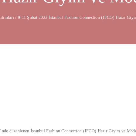
ılımları
/
9-11 Şubat 2022 İstanbul Fashion Connection (IFCO) Hazır Giy
zi’nde düzenlenen İstanbul Fashion Connection (IFCO) Hazır Giyim ve Mod