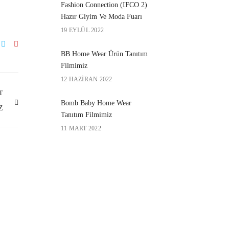
Fashion Connection (IFCO 2)
Hazır Giyim Ve Moda Fuarı
19 EYLÜL 2022
BB Home Wear Ürün Tanıtım
Filmimiz
12 HAZIRAN 2022
T
Bomb Baby Home Wear
Z
Tanıtım Filmimiz
11 MART 2022