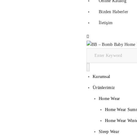
Online Katalog
Bizden Haberler
İletişim
Kurumsal
Ürünlerimiz
Home Wear
Home Wear Sum
Home Wear Wint
Sleep Wear