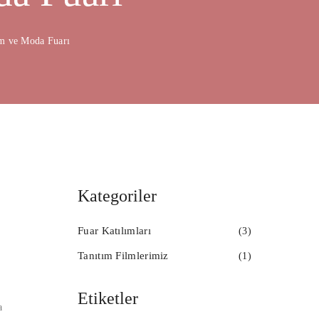
im ve Moda Fuarı
Kategoriler
Fuar Katılımları
(3)
Tanıtım Filmlerimiz
(1)
Etiketler
a