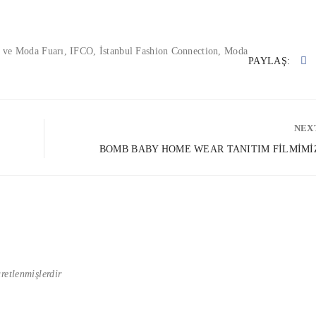
 ve Moda Fuarı
,
IFCO
,
İstanbul Fashion Connection
,
Moda
PAYLAŞ:
NEX
BOMB BABY HOME WEAR TANITIM FILMIMI
aretlenmişlerdir