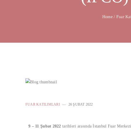
Home
/
Fuar Kat
FUAR KATILIMLARI
26 ŞUBAT 2022
9 – 11 Şubat 2022
tarihleri arasında İstanbul Fuar Merke