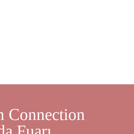
on Connection
a Fuarı