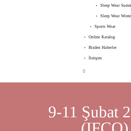
Sleep Wear Sum
Sleep Wear Winte
Sports Wear
Online Katalog
Bizden Haberler
İletişim
9-11 Şubat 2
(IFCO)