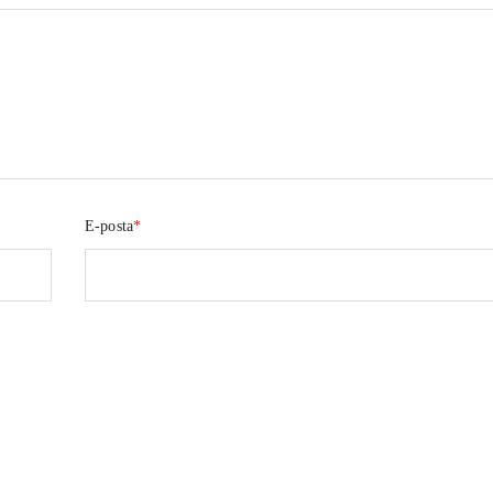
E-posta
*