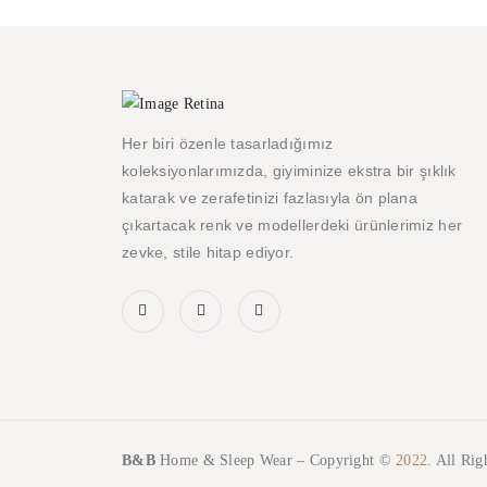
Her biri özenle tasarladığımız
koleksiyonlarımızda, giyiminize ekstra bir şıklık
katarak ve zerafetinizi fazlasıyla ön plana
çıkartacak renk ve modellerdeki ürünlerimiz her
zevke, stile hitap ediyor.
B&B
Home & Sleep Wear – Copyright ©
2022
. All Rig