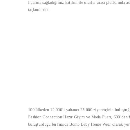
Fuarına sağladığımız katılım ile uluslar arası platformda 
taçlandırdık.
100 ülkeden 12.000’i yabancı 25.000 ziyaretçinin buluştuğu
Fashion Connection Hazır Giyim ve Moda Fuarı, 600’den faz
buluşturduğu bu fuarda Bomb Baby Home Wear olarak yeri