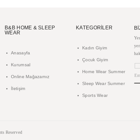
B&B HOME & SLEEP
KATEGORİLER
B
WEAR
Ye
yen
Kadın Giyim
Anasayfa
hak
Çocuk Giyim
Kurumsal
Home Wear Summer
Online Mağazamız
Sleep Wear Summer
İletişim
Sports Wear
hts Reserved