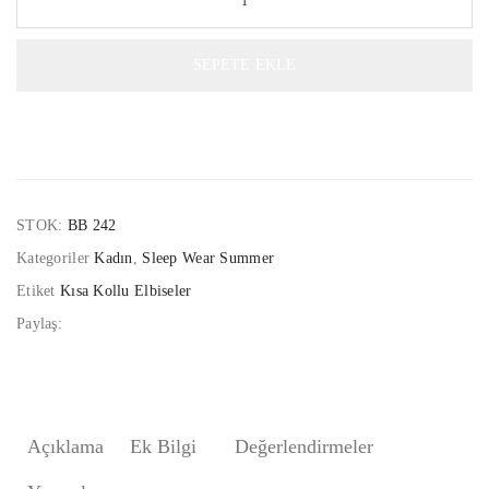
SEPETE EKLE
STOK:
BB 242
Kategoriler
Kadın
,
Sleep Wear Summer
Etiket
Kısa Kollu Elbiseler
Paylaş:
Açıklama
Ek Bilgi
Değerlendirmeler