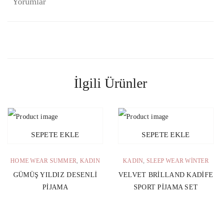
Yorumlar
İlgili Ürünler
SEPETE EKLE
SEPETE EKLE
HOME WEAR SUMMER
,
KADIN
KADIN
,
SLEEP WEAR WINTER
GÜMÜŞ YILDIZ DESENLI
VELVET BRILLAND KADIFE
PIJAMA
SPORT PIJAMA SET