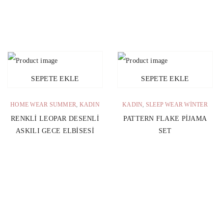
SEPETE EKLE
SEPETE EKLE
HOME WEAR SUMMER
,
KADIN
KADIN
,
SLEEP WEAR WINTER
RENKLI LEOPAR DESENLI
PATTERN FLAKE PIJAMA
ASKILI GECE ELBISESI
SET