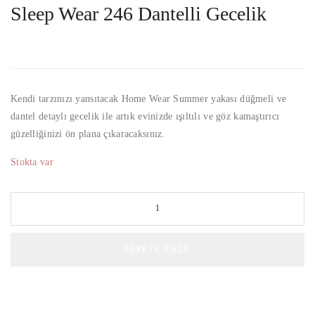
Sleep Wear 246 Dantelli Gecelik
Kendi tarzınızı yansıtacak Home Wear Summer yakası düğmeli ve
dantel detaylı gecelik ile artık evinizde ışıltılı ve göz kamaştırıcı
güzelliğinizi ön plana çıkaracaksınız.
Stokta var
SEPETE EKLE