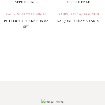
SEPETE EKLE
SEPETE EKLE
KADIN
,
SLEEP WEAR WINTER
KADIN
,
SLEEP WEAR WINTER
BUTTERFLY FLAKE PIJAMA
KAPŞONLU PIJAMA TAKIMI
SET