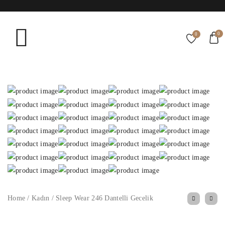
0
0
Home
/
Kadın
/
Sleep Wear 246 Dantelli Gecelik