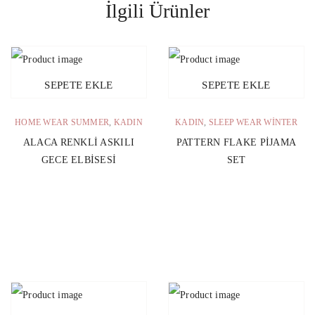
İlgili Ürünler
SEPETE EKLE
SEPETE EKLE
HOME WEAR SUMMER
,
KADIN
KADIN
,
SLEEP WEAR WINTER
ALACA RENKLI ASKILI
PATTERN FLAKE PIJAMA
GECE ELBISESI
SET