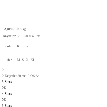
Ağırlık
0.8 kg
Boyutlar
35 × 50 × 40 cm
color
Kırmızı
size
M, S, X, XL
0
0 Değerlendirme,
0
Q&As
5 Stars
0%
4 Stars
0%
3 Stars