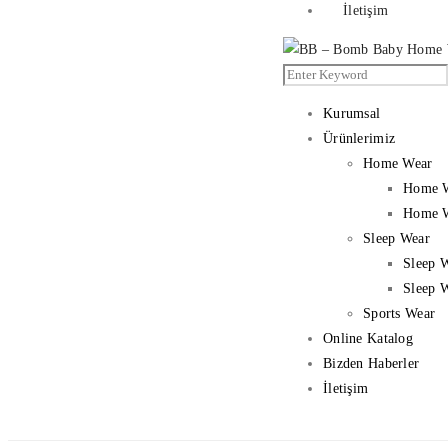
İletişim
Kurumsal
Ürünlerimiz
Home Wear
Home 
Home W
Sleep Wear
Sleep 
Sleep 
Sports Wear
Online Katalog
Bizden Haberler
İletişim