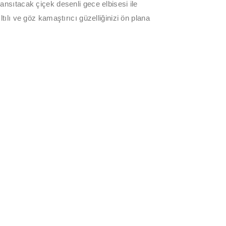
yansıtacak çiçek desenli gece elbisesi ile
ıltılı ve göz kamaştırıcı güzelliğinizi ön plana