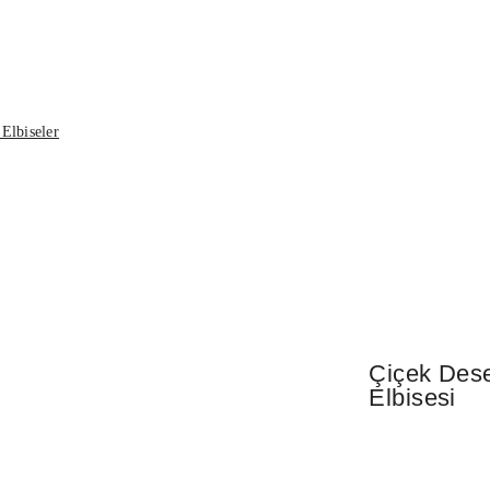
Elbiseler
Çiçek Dese
Elbisesi