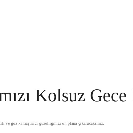
mızı Kolsuz Gece 
ltılı ve göz kamaştırıcı güzelliğinizi ön plana çıkaracaksınız.