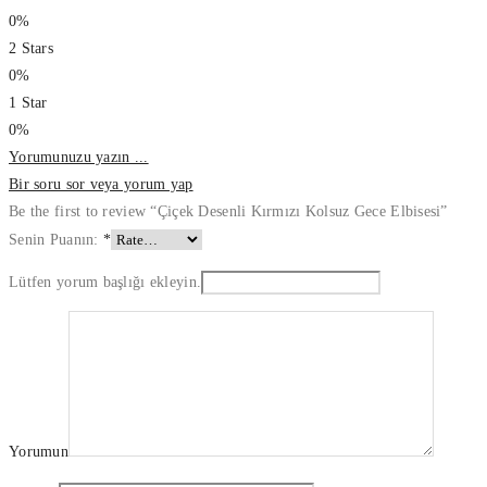
0%
2 Stars
0%
1 Star
0%
Yorumunuzu yazın ...
Bir soru sor veya yorum yap
Be the first to review “Çiçek Desenli Kırmızı Kolsuz Gece Elbisesi”
Senin Puanın:
*
Lütfen yorum başlığı ekleyin.
Yorumun