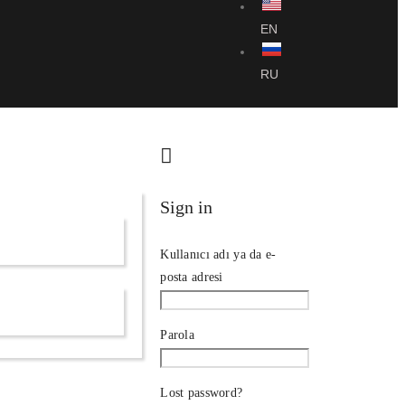
EN
RU
Sign in
Kullanıcı adı ya da e-
posta adresi
Parola
Lost password?