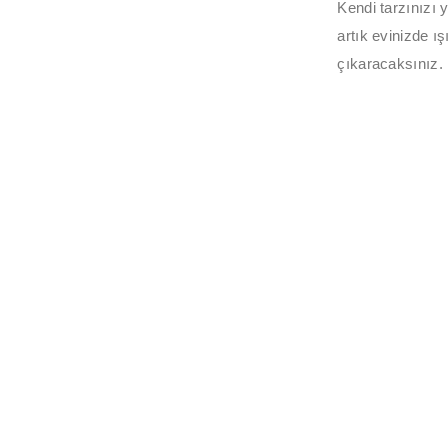
Kendi tarzınızı 
artık evinizde ış
çıkaracaksınız.