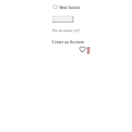
Beni hatırla
No account yet?
Create an Account
0