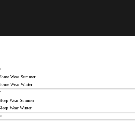
r
Home Wear Summer
Home Wear Winter
r
Sleep Wear Summer
Sleep Wear Winter
ar