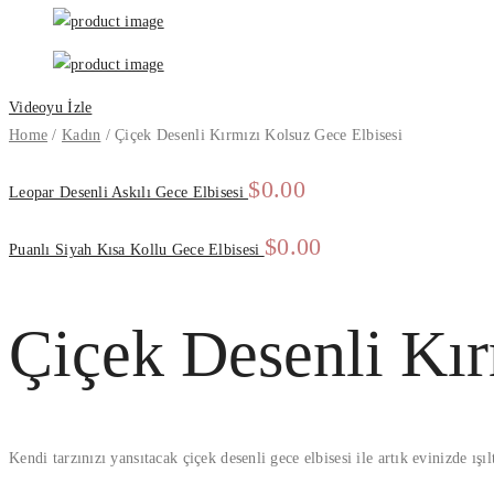
Videoyu İzle
Home
/
Kadın
/
Çiçek Desenli Kırmızı Kolsuz Gece Elbisesi
$
0.00
Leopar Desenli Askılı Gece Elbisesi
$
0.00
Puanlı Siyah Kısa Kollu Gece Elbisesi
Çiçek Desenli Kır
Kendi tarzınızı yansıtacak çiçek desenli gece elbisesi ile artık evinizde ışı