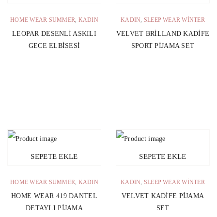
HOME WEAR SUMMER
,
KADIN
KADIN
,
SLEEP WEAR WINTER
LEOPAR DESENLI ASKILI
VELVET BRILLAND KADIFE
GECE ELBISESI
SPORT PIJAMA SET
SEPETE EKLE
SEPETE EKLE
HOME WEAR SUMMER
,
KADIN
KADIN
,
SLEEP WEAR WINTER
HOME WEAR 419 DANTEL
VELVET KADIFE PIJAMA
DETAYLI PIJAMA
SET