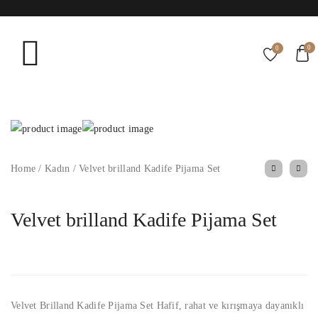
0
0
Home
/
Kadın
/
Velvet brilland Kadife Pijama Set
Velvet brilland Kadife Pijama Set
Velvet Brilland Kadife Pijama Set Hafif, rahat ve kırışmaya dayanıklı