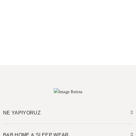
NE YAPIYORUZ
B&B HOME & SLEEP WEAR