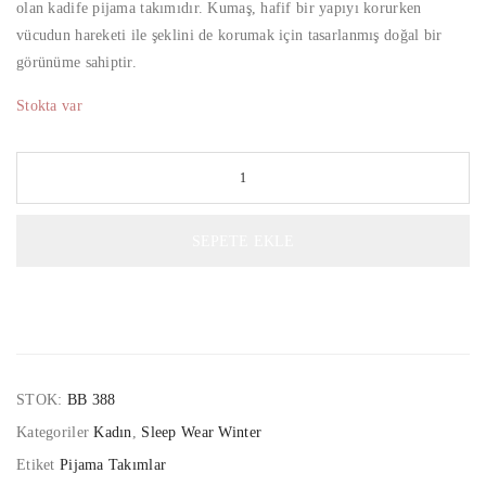
olan kadife pijama takımıdır. Kumaş, hafif bir yapıyı korurken
vücudun hareketi ile şeklini de korumak için tasarlanmış doğal bir
görünüme sahiptir.
Stokta var
SEPETE EKLE
STOK:
BB 388
Kategoriler
Kadın
,
Sleep Wear Winter
Etiket
Pijama Takımlar