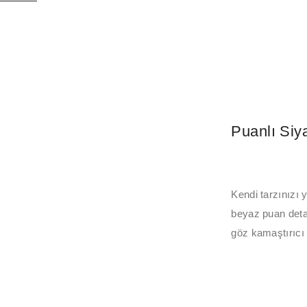
Puanlı Siy
Kendi tarzınızı 
beyaz puan detayl
göz kamaştırıcı 