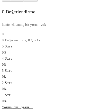
0 Değerlendirme
henüz eklenmiş bir yorum yok
0
0 Değerlendirme,
0
Q&As
5 Stars
0%
4 Stars
0%
3 Stars
0%
2 Stars
0%
1 Star
0%
Yorumunuzu yazın ...