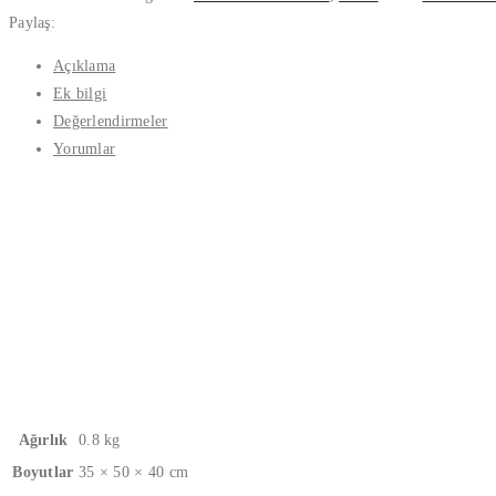
Paylaş:
Açıklama
Ek bilgi
Değerlendirmeler
Yorumlar
Ağırlık
0.8 kg
Boyutlar
35 × 50 × 40 cm