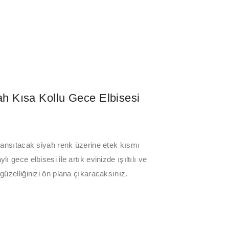
ah Kısa Kollu Gece Elbisesi
yansıtacak siyah renk üzerine etek kısmı
ı gece elbisesi ile artık evinizde ışıltılı ve
güzelliğinizi ön plana çıkaracaksınız.