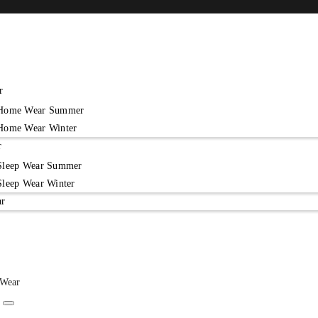
r
Home Wear Summer
Home Wear Winter
r
Sleep Wear Summer
Sleep Wear Winter
ar