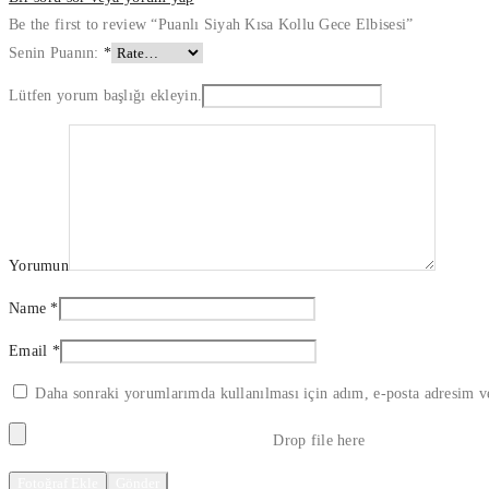
Be the first to review “Puanlı Siyah Kısa Kollu Gece Elbisesi”
Senin Puanın:
*
Lütfen yorum başlığı ekleyin.
Yorumun
Name
*
Email
*
Daha sonraki yorumlarımda kullanılması için adım, e-posta adresim ve
Drop file here
Fotoğraf Ekle