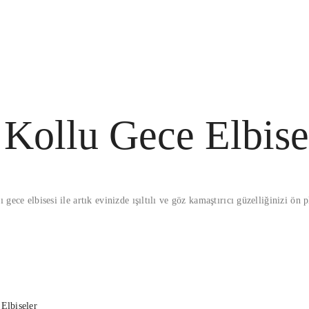
 Kollu Gece Elbise
gece elbisesi ile artık evinizde ışıltılı ve göz kamaştırıcı güzelliğinizi ön 
Elbiseler