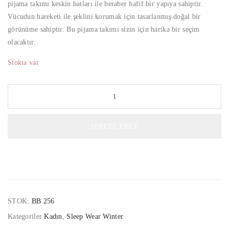
pijama takımı keskin hatları ile beraber hafif bir yapıya sahiptir.
Vücudun hareketi ile şeklini korumak için tasarlanmış doğal bir
görünüme sahiptir. Bu pijama takımı sizin için harika bir seçim
olacaktır.
Stokta var
SEPETE EKLE
STOK:
BB 256
Kategoriler
Kadın
,
Sleep Wear Winter