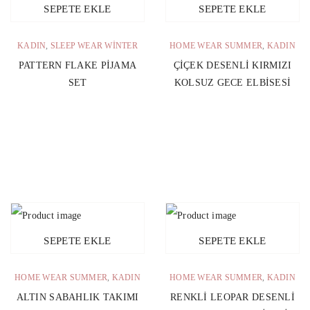
SEPETE EKLE
SEPETE EKLE
KADIN
,
SLEEP WEAR WINTER
HOME WEAR SUMMER
,
KADIN
PATTERN FLAKE PIJAMA
ÇIÇEK DESENLI KIRMIZI
SET
KOLSUZ GECE ELBISESI
SEPETE EKLE
SEPETE EKLE
HOME WEAR SUMMER
,
KADIN
HOME WEAR SUMMER
,
KADIN
ALTIN SABAHLIK TAKIMI
RENKLI LEOPAR DESENLI