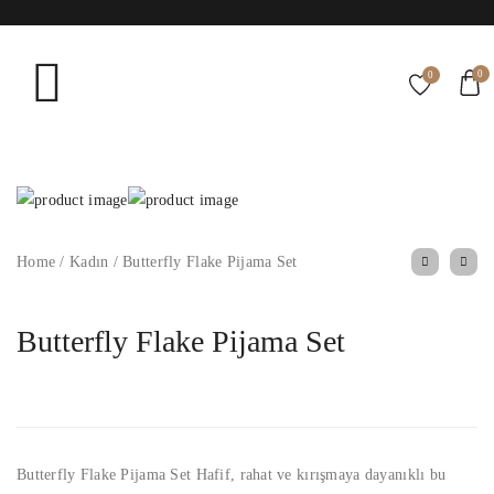
0
0
Home
/
Kadın
/
Butterfly Flake Pijama Set
Butterfly Flake Pijama Set
Butterfly Flake Pijama Set Hafif, rahat ve kırışmaya dayanıklı bu