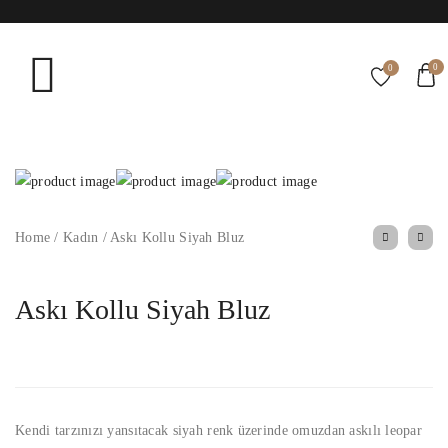
0
0
Home
/
Kadın
/
Askı Kollu Siyah Bluz
Askı Kollu Siyah Bluz
Kendi tarzınızı yansıtacak siyah renk üzerinde omuzdan askılı leopar