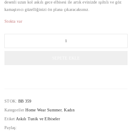
desenli uzun kol askılı gece elbisesi ile artık evinizde ışıltılı ve göz
kamaştırıcı güzelliğinizi ön plana çıkaracaksınız.
Stokta var
SEPETE EKLE
STOK:
BB 359
Kategoriler
Home Wear Summer
,
Kadın
Etiket
Askılı Tunik ve Elbiseler
Paylaş: