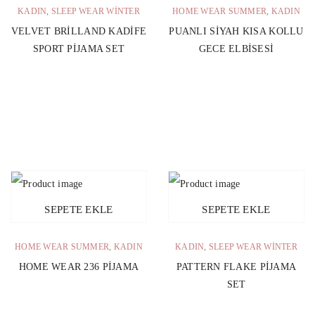
KADIN
,
SLEEP WEAR WINTER
HOME WEAR SUMMER
,
KADIN
VELVET BRILLAND KADIFE
PUANLI SIYAH KISA KOLLU
SPORT PIJAMA SET
GECE ELBISESI
SEPETE EKLE
SEPETE EKLE
HOME WEAR SUMMER
,
KADIN
KADIN
,
SLEEP WEAR WINTER
HOME WEAR 236 PIJAMA
PATTERN FLAKE PIJAMA
SET