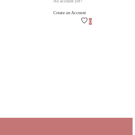
No account yet?
Create an Account
0