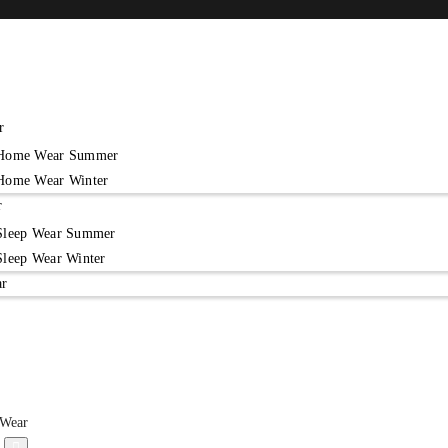
r
Home Wear Summer
Home Wear Winter
r
Sleep Wear Summer
Sleep Wear Winter
ar