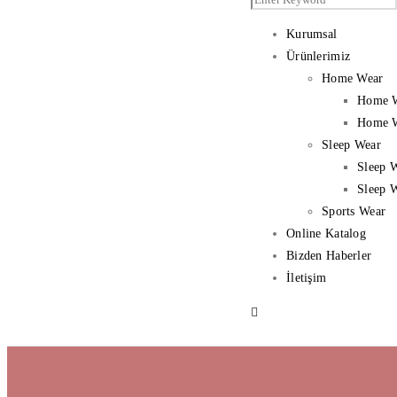
Kurumsal
Ürünlerimiz
Home Wear
Home 
Home W
Sleep Wear
Sleep 
Sleep 
Sports Wear
Online Katalog
Bizden Haberler
İletişim