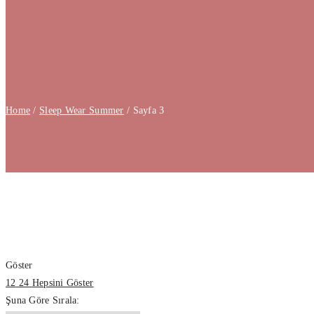
Home
/
Sleep Wear Summer
/
Sayfa 3
Göster
12
24
Hepsini Göster
Şuna Göre Sırala: