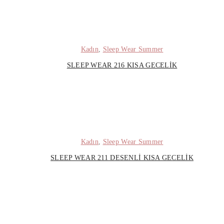
Kadın
,
Sleep Wear Summer
SLEEP WEAR 216 KISA GECELIK
Kadın
,
Sleep Wear Summer
SLEEP WEAR 211 DESENLI KISA GECELIK