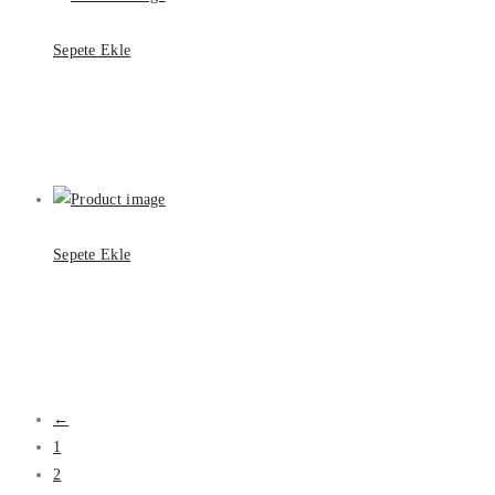
Sepete Ekle
Sepete Ekle
←
1
2