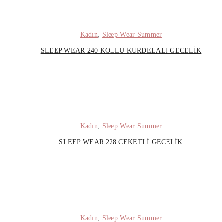
Kadın
,
Sleep Wear Summer
SLEEP WEAR 240 KOLLU KURDELALI GECELIK
Kadın
,
Sleep Wear Summer
SLEEP WEAR 228 CEKETLI GECELIK
Kadın
,
Sleep Wear Summer