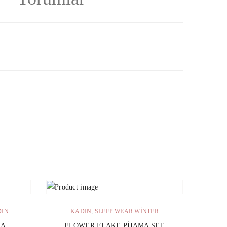
SEPETE EKLE
DIN
KADIN
,
SLEEP WEAR WINTER
MA
FLOWER FLAKE PIJAMA SET