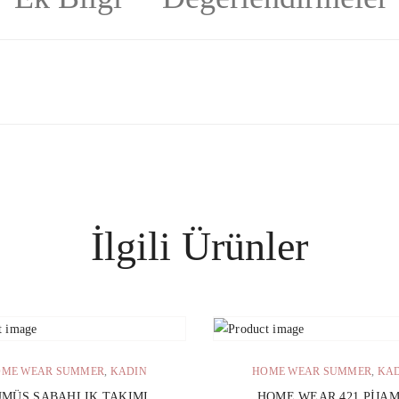
İlgili Ürünler
SEPETE EKLE
SEPETE EKLE
ME WEAR SUMMER
,
KADIN
HOME WEAR SUMMER
,
KA
MÜŞ SABAHLIK TAKIMI
HOME WEAR 421 PIJA