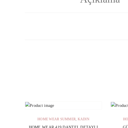
SEPETE EKLE
HOME WEAR SUMMER
,
KADIN
HO
HOME WEAR 419 DANTEL DETAYLI
GÜ