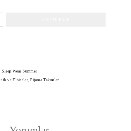
SEPETE EKLE
,
Sleep Wear Summer
nik ve Elbiseler
,
Pijama Takımlar
Yorumlar