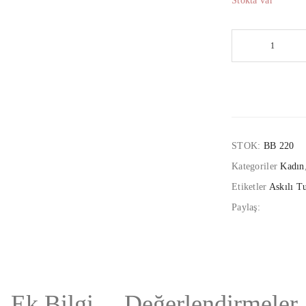
Stokta var
STOK:
BB 220
Kategoriler
Kadın
Etiketler
Askılı Tu
Paylaş:
Ek Bilgi
Değerlendirmeler