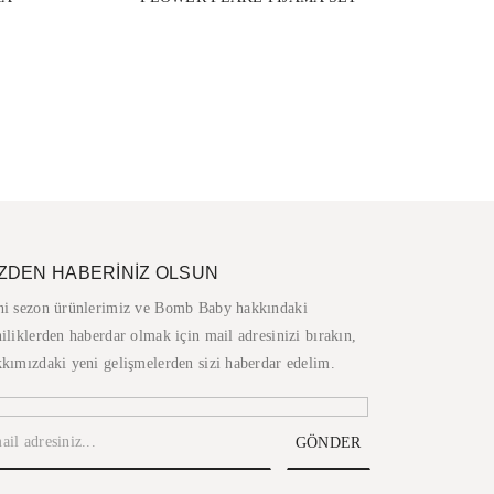
İZDEN HABERİNİZ OLSUN
ni sezon ürünlerimiz ve Bomb Baby hakkındaki
iliklerden haberdar olmak için mail adresinizi bırakın,
kımızdaki yeni gelişmelerden sizi haberdar edelim.