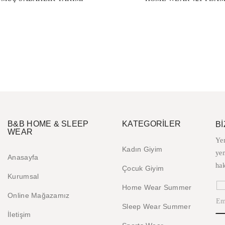
B&B HOME & SLEEP
KATEGORİLER
B
WEAR
Ye
Kadın Giyim
yen
Anasayfa
hak
Çocuk Giyim
Kurumsal
Home Wear Summer
Online Mağazamız
Sleep Wear Summer
İletişim