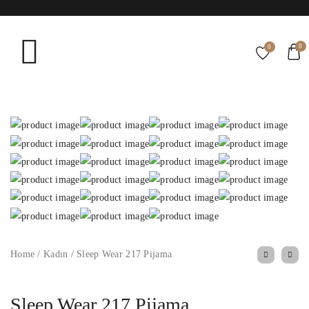
0
0
Home
/
Kadın
/
Sleep Wear 217 Pijama
Sleep Wear 217 Pijama