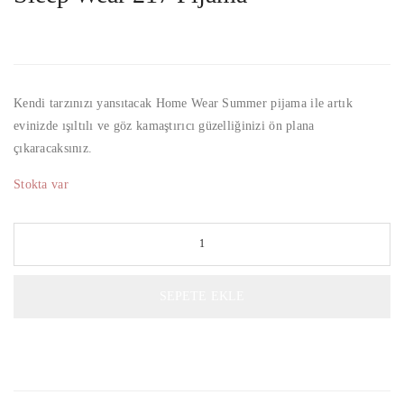
Kendi tarzınızı yansıtacak Home Wear Summer pijama ile artık
evinizde ışıltılı ve göz kamaştırıcı güzelliğinizi ön plana
çıkaracaksınız.
Stokta var
SEPETE EKLE