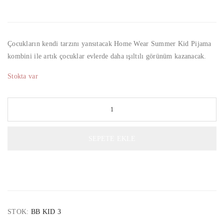
Çocukların kendi tarzını yansıtacak Home Wear Summer Kid Pijama
kombini ile artık çocuklar evlerde daha ışıltılı görünüm kazanacak.
Stokta var
SEPETE EKLE
STOK:
BB KID 3