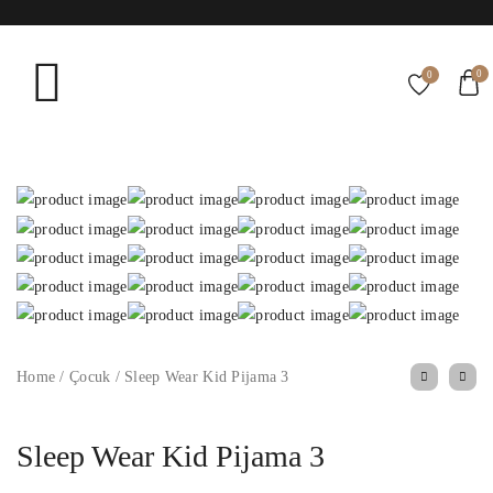
0
0
Home
/
Çocuk
/
Sleep Wear Kid Pijama 3
Sleep Wear Kid Pijama 3