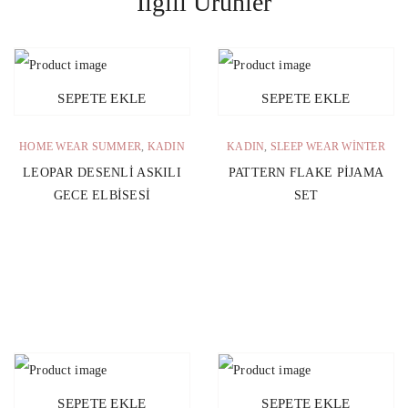
İlgili Ürünler
SEPETE EKLE
SEPETE EKLE
HOME WEAR SUMMER
,
KADIN
KADIN
,
SLEEP WEAR WINTER
LEOPAR DESENLI ASKILI
PATTERN FLAKE PIJAMA
GECE ELBISESI
SET
SEPETE EKLE
SEPETE EKLE