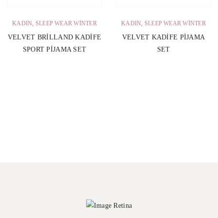
KADIN
,
SLEEP WEAR WINTER
KADIN
,
SLEEP WEAR WINTER
VELVET BRILLAND KADIFE
VELVET KADIFE PIJAMA
SPORT PIJAMA SET
SET