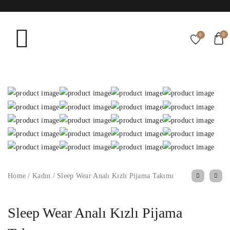
0
0
Home
/
Kadın
/
Sleep Wear Analı Kızlı Pijama Takımı
Sleep Wear Analı Kızlı Pijama