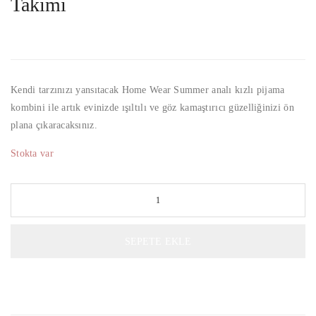
Takımı
Kendi tarzınızı yansıtacak Home Wear Summer analı kızlı pijama
kombini ile artık evinizde ışıltılı ve göz kamaştırıcı güzelliğinizi ön
plana çıkaracaksınız.
Stokta var
SEPETE EKLE