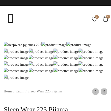
0
0
Home
/
Kadın
/
Sleep Wear 223 Pijama
Sleep Wear 223 Pijama