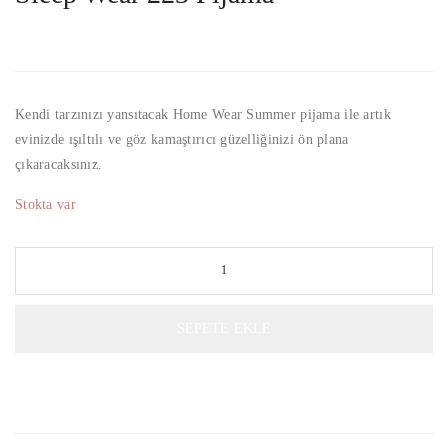
Kendi tarzınızı yansıtacak Home Wear Summer pijama ile artık
evinizde ışıltılı ve göz kamaştırıcı güzelliğinizi ön plana
çıkaracaksınız.
Stokta var
SEPETE EKLE