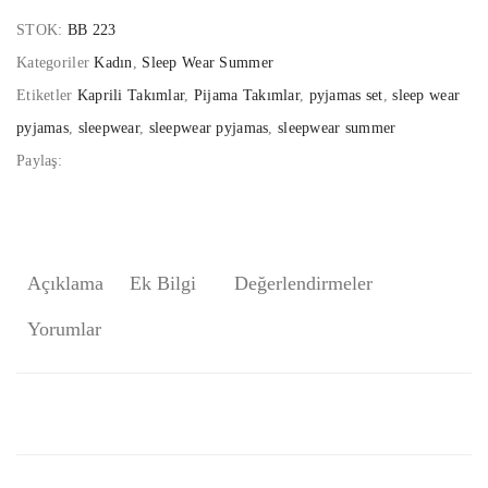
STOK:
BB 223
Kategoriler
Kadın
,
Sleep Wear Summer
Etiketler
Kaprili Takımlar
,
Pijama Takımlar
,
pyjamas set
,
sleep wear
pyjamas
,
sleepwear
,
sleepwear pyjamas
,
sleepwear summer
Paylaş:
Açıklama
Ek Bilgi
Değerlendirmeler
Yorumlar