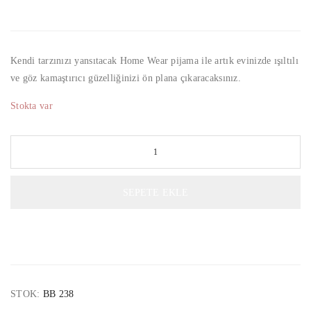
Kendi tarzınızı yansıtacak Home Wear pijama ile artık evinizde ışıltılı
ve göz kamaştırıcı güzelliğinizi ön plana çıkaracaksınız.
Stokta var
SEPETE EKLE
STOK:
BB 238