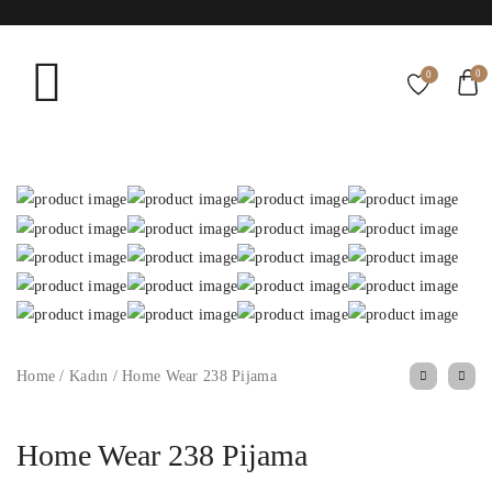
0
0
Home
/
Kadın
/
Home Wear 238 Pijama
Home Wear 238 Pijama