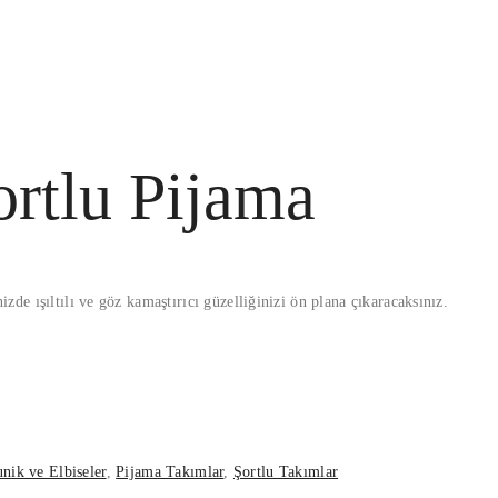
rtlu Pijama
de ışıltılı ve göz kamaştırıcı güzelliğinizi ön plana çıkaracaksınız.
unik ve Elbiseler
,
Pijama Takımlar
,
Şortlu Takımlar