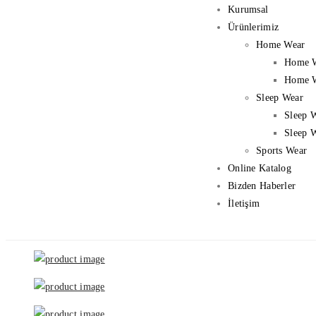
Kurumsal
Ürünlerimiz
Home Wear
Home 
Home W
Sleep Wear
Sleep 
Sleep 
Sports Wear
Online Katalog
Bizden Haberler
İletişim