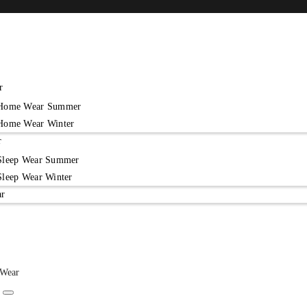
r
Home Wear Summer
Home Wear Winter
r
Sleep Wear Summer
Sleep Wear Winter
ar