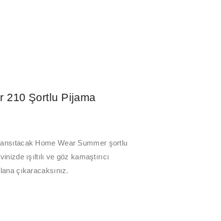
 210 Şortlu Pijama
ı yansıtacak Home Wear Summer şortlu
evinizde ışıltılı ve göz kamaştırıcı
 plana çıkaracaksınız.