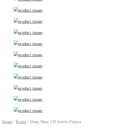
Home
/
Kadın
/
Sleep Wear 210 Şortlu Pijama