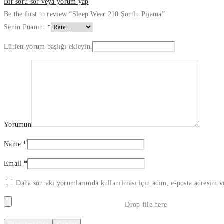
Bir soru sor veya yorum yap
Be the first to review “Sleep Wear 210 Şortlu Pijama”
Senin Puanın:
*
Lütfen yorum başlığı ekleyin.
Yorumun
Name
*
Email
*
Daha sonraki yorumlarımda kullanılması için adım, e-posta adresim ve
Drop file here