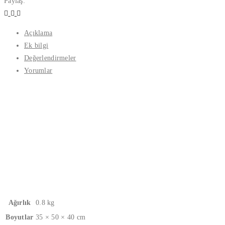
Paylaş:
Açıklama
Ek bilgi
Değerlendirmeler
Yorumlar
Ağırlık
0.8 kg
Boyutlar
35 × 50 × 40 cm