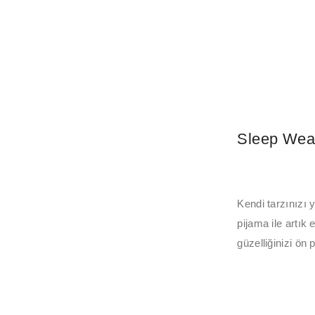
Sleep Wear
Kendi tarzınız
pijama ile artık 
güzelliğinizi ön