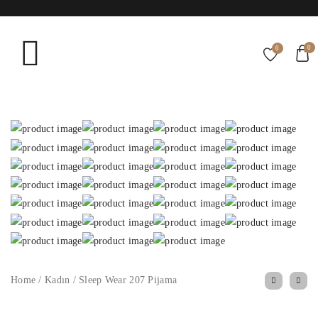
0
0
Home
/
Kadın
/
Sleep Wear 207 Pijama