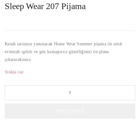
Sleep Wear 207 Pijama
Kendi tarzınızı yansıtacak Home Wear Summer pijama ile artık
evinizde ışıltılı ve göz kamaştırıcı güzelliğinizi ön plana
çıkaracaksınız.
Stokta var
SEPETE EKLE