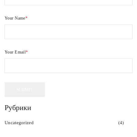
Your Name
*
Your Email
*
Рубрики
Uncategorized
(4)