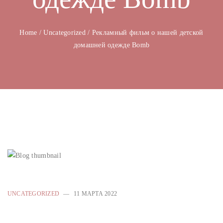
Home
/
Uncategorized
/
Рекламный фильм о нашей детской
домашней одежде Bomb
UNCATEGORIZED
11 МАРТА 2022